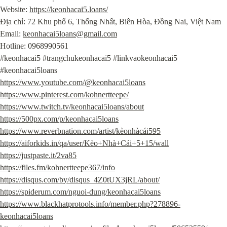
Website: 
https://keonhacai5.loans/
Địa chỉ: 72 Khu phố 6, Thống Nhất, Biên Hòa, Đồng Nai, Việt Nam

Email: 
keonhacai5loans@gmail.com
Hotline: 0968990561

#keonhacai5 #trangchukeonhacai5 #linkvaokeonhacai5 
https://www.youtube.com/@keonhacai5loans
https://www.pinterest.com/kohnertteepe/
https://www.twitch.tv/keonhacai5loans/about
https://500px.com/p/keonhacai5loans
https://www.reverbnation.com/artist/kèonhàcái595
https://aiforkids.in/qa/user/Kèo+Nhà+Cái+5+15/wall
https://justpaste.it/2va85
https://files.fm/kohnertteepe367/info
https://disqus.com/by/disqus_4Z0tUX3jRL/about/
https://spiderum.com/nguoi-dung/keonhacai5loans
https://www.blackhatprotools.info/member.php?278896-
keonhacai5loans