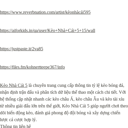
https://www.reverbnation.com/artist/kèonhàcái595
https://aiforkids.in/qa/user/Kèo+Nhà+Cái+5+15/wall
https://justpaste.it/2va85
https://files.fm/kohnertteepe367/info
Kèo Nhà Cái 5
 là chuyên trang cung cấp thông tin tỷ lệ kèo bóng đá, 
nhận định trận đấu và phân tích dữ liệu thể thao một cách chi tiết. Với 
hệ thống cập nhật nhanh các kèo châu Á, kèo châu Âu và kèo tài xỉu 
từ nhiều giải đấu lớn trên thế giới, Kèo Nhà Cái 5 giúp người chơi theo 
dõi biến động kèo, đánh giá phong độ đội bóng và xây dựng chiến 
lược cá cược hợp lý.

Thông tin liên hệ
