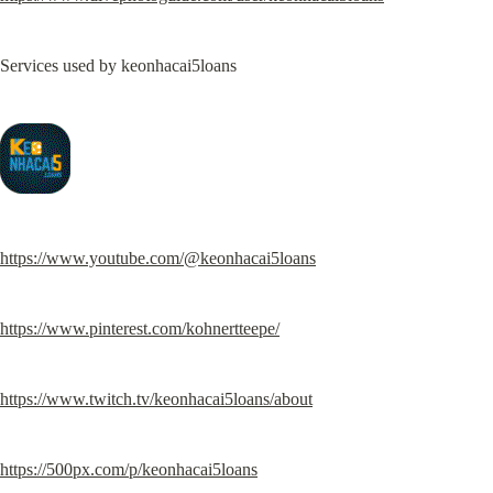
Services used by keonhacai5loans
https://www.youtube.com/@keonhacai5loans
https://www.pinterest.com/kohnertteepe/
https://www.twitch.tv/keonhacai5loans/about
https://500px.com/p/keonhacai5loans