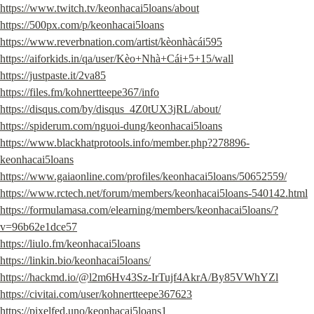
https://www.twitch.tv/keonhacai5loans/about
https://500px.com/p/keonhacai5loans
https://www.reverbnation.com/artist/kèonhàcái595
https://aiforkids.in/qa/user/Kèo+Nhà+Cái+5+15/wall
https://justpaste.it/2va85
https://files.fm/kohnertteepe367/info
https://disqus.com/by/disqus_4Z0tUX3jRL/about/
https://spiderum.com/nguoi-dung/keonhacai5loans
https://www.blackhatprotools.info/member.php?278896-
keonhacai5loans
https://www.gaiaonline.com/profiles/keonhacai5loans/50652559/
https://www.rctech.net/forum/members/keonhacai5loans-540142.html
https://formulamasa.com/elearning/members/keonhacai5loans/?
v=96b62e1dce57
https://liulo.fm/keonhacai5loans
https://linkin.bio/keonhacai5loans/
https://hackmd.io/@l2m6Hv43Sz-IrTujf4AkrA/By85VWhYZl
https://civitai.com/user/kohnertteepe367623
https://pixelfed.uno/keonhacai5loans1