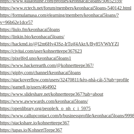
https://www.gaiaonline.com/profiles/keonhacai5loans/50652559/
https://www.rctech.net/forum/members/keonhacai5loans-540142.html
https://formulamasa.com/elearning/members/keonhacai5loans/?
v=96b62e1dce57
https://liulo.fm/keonhacai5loans
https://linkin.bio/keonhacai5loans/
https://hackmd.io/@l2m6Hv43Sz-IrTujf4AkrA/By85VWhYZl
https://civitai.com/user/kohnertteepe367623
https://pixelfed.uno/keonhacai5loans1
https://www.hackerearth.com/@kohnertteepe367/
https://giphy.com/channel/keonhacai5loans
https://stackoverflow.com/users/32470811/kèo-nhà-cái-5?tab=profile
https://game8.jp/users/464902
https://www.slideshare.net/kohnertteepe367?tab=about
https://www.awwwards.com/keonhacai5loans/
https://openlibrary.org/people/k_o_nh_c_i_5975
https://www.callupcontact.com/b/businessprofile/keonhacai5loans/999
https://stackshare.io/kohnertteepe367
https://tapas.io/KohnertTeepe367