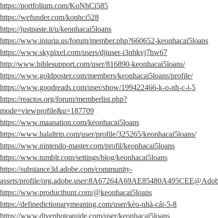
https://portfolium.com/KoNhCi585
https://wefunder.com/konhci528
https://justpaste.it/u/keonhacai5loans
https://www.iniuria.us/forum/member.php?660652-keonhacai5loans
https://www.skypixel.com/users/djiuser-i3nhkvj7hw67
http://www.biblesupport.com/user/816890-keonhacai5loans/
https://www.goldposter.com/members/keonhacai5loans/profile/
https://www.goodreads.com/user/show/199422466-k-o-nh-c-i-5
https://reactos.org/forum/memberlist.php?
mode=viewprofile&u=187709
https://www.maanation.com/keonhacai5loans
https://www.halaltrip.com/user/profile/325265/keonhacai5loans/
https://www.nintendo-master.com/profil/keonhacai5loans
https://www.tumblr.com/settings/blog/keonhacai5loans
https://substance3d.adobe.com/community-
assets/profile/org.adobe.user:8A67264A69AE85480A495CEE@Ado
https://www.producthunt.com/@keonhacai5loans
https://definedictionarymeaning.com/user/kèo-nhà-cái-5-8
https://www.divephotoguide.com/user/keonhacai5loans